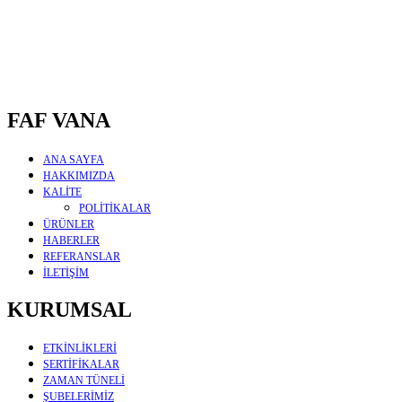
FAF VANA
ANA SAYFA
HAKKIMIZDA
KALİTE
POLİTİKALAR
ÜRÜNLER
HABERLER
REFERANSLAR
İLETİŞİM
KURUMSAL
ETKİNLİKLERİ
SERTİFİKALAR
ZAMAN TÜNELİ
ŞUBELERİMİZ