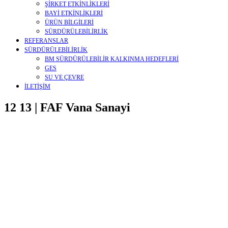
ŞİRKET ETKİNLİKLERİ
BAYİ ETKİNLİKLERİ
ÜRÜN BİLGİLERİ
SÜRDÜRÜLEBİLİRLİK
REFERANSLAR
SÜRDÜRÜLEBİLİRLİK
BM SÜRDÜRÜLEBİLİR KALKINMA HEDEFLERİ
GES
SU VE ÇEVRE
İLETİŞİM
12 13 | FAF Vana Sanayi