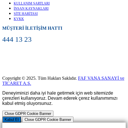
KULLANIM ŞARTLARI
İNSAN KAYNAKLARI
SİTE HARİTASI
KVKK
MÜŞTERİ İLETİŞİM HATTI
444 13 23
Copyright © 2025. Tüm Hakları Saklıdır.
FAF VANA SANAYİ ve
TİCARET A.Ş.
Deneyiminizi daha iyi hale getirmek için web sitemizde
çerezleri kullanıyoruz. Devam ederek çerez kullanımımızı
kabul etmiş oluyorsunuz.
Close GDPR Cookie Banner
Kabul Et
Close GDPR Cookie Banner