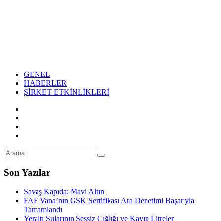
GENEL
HABERLER
ŞİRKET ETKİNLİKLERİ
Son Yazılar
Savaş Kapıda: Mavi Altın
FAF Vana’nın GSK Sertifikası Ara Denetimi Başarıyla
Tamamlandı
Yeraltı Sularının Sessiz Çığlığı ve Kayıp Litreler