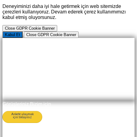
Deneyiminizi daha iyi hale getirmek için web sitemizde
çerezleri kullanıyoruz. Devam ederek çerez kullanımımızı
kabul etmiş oluyorsunuz.
Close GDPR Cookie Banner
Kabul Et
Close GDPR Cookie Banner
Görüşleriniz Bizim için
Ankete ulaşmak
için tıklayınız
Değerlidir