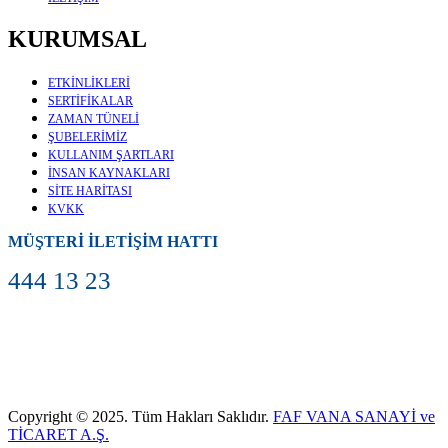
KURUMSAL
ETKİNLİKLERİ
SERTİFİKALAR
ZAMAN TÜNELİ
ŞUBELERİMİZ
KULLANIM ŞARTLARI
İNSAN KAYNAKLARI
SİTE HARİTASI
KVKK
MÜŞTERİ İLETİŞİM HATTI
444 13 23
Copyright © 2025. Tüm Hakları Saklıdır.
FAF VANA SANAYİ ve
TİCARET A.Ş.