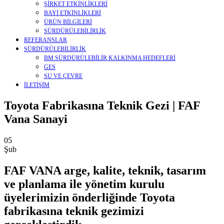
ŞİRKET ETKİNLİKLERİ
BAYİ ETKİNLİKLERİ
ÜRÜN BİLGİLERİ
SÜRDÜRÜLEBİLİRLİK
REFERANSLAR
SÜRDÜRÜLEBİLİRLİK
BM SÜRDÜRÜLEBİLİR KALKINMA HEDEFLERİ
GES
SU VE ÇEVRE
İLETİŞİM
Toyota Fabrikasına Teknik Gezi | FAF
Vana Sanayi
05
Şub
FAF VANA arge, kalite, teknik, tasarım
ve planlama ile yönetim kurulu
üyelerimizin önderliğinde Toyota
fabrikasına teknik gezimizi