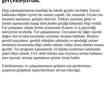
gerçekleştirdik
.
Ekip arkadaşlarımızın katıldığı bu teknik gezide öncelikle Toyota
hakkında bilgiler içeren bir sunum yapıldı. Bu sunumda Toyata’nın
kurulum aşamasını, gelişim sürecini, Türkiye pazarına girişi ve
üretim aşamasında hangi süreçlerden geçtiği hakkında bilgi verildi.
Faf çalışanları olarak üretim konusunda Kaizen ve iş güvenliği
süreçlerini inceledik. Faf çalışanlarımız Toyotanın bir diğer önemli
değeri Just in time kavramını inceleme fırsatını buldular. Böylece
gerekli parçaların, gerekli oldukları miktarda ve gerektiği zaman
üretilmesi konusunda bilgi sahibi oldular. Daha sonra fabrika turuna
geçildi. Tur programı kapsamında 10 dakika konferans salonunda
şirket filmi izlendi. FAF ekibi fabrika turu boyunca üretim hatlarını,
pres kaynak, montaj aşamalarını görme fırsatı buldu.
Fabrikalarımız ve çalışanlarımızın gelişimi için gezilerimize,
araştırma geliştirme faaliyetlerimize devam edeceğiz.