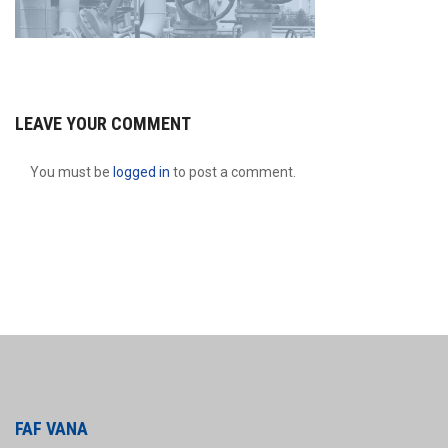
LEAVE YOUR COMMENT
You must be
logged in
to post a comment.
FAF VANA