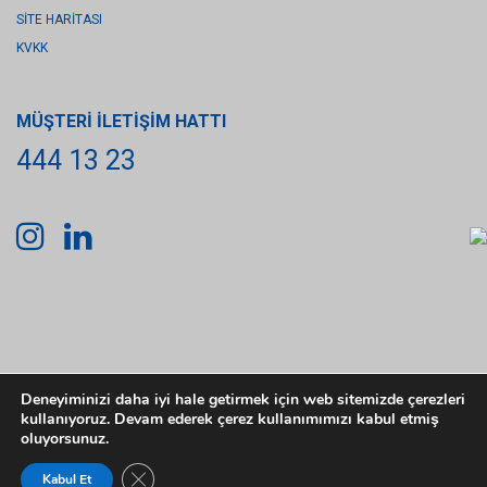
SİTE HARİTASI
KVKK
MÜŞTERİ İLETİŞİM HATTI
444 13 23
Deneyiminizi daha iyi hale getirmek için web sitemizde çerezleri
kullanıyoruz. Devam ederek çerez kullanımımızı kabul etmiş
oluyorsunuz.
Close GDPR Cookie Banner
Kabul Et