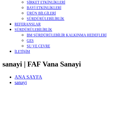
ŞİRKET ETKİNLİKLERİ
BAYİ ETKİNLİKLERİ
ÜRÜN BİLGİLERİ
SÜRDÜRÜLEBİLİRLİK
REFERANSLAR
SÜRDÜRÜLEBİLİRLİK
BM SÜRDÜRÜLEBİLİR KALKINMA HEDEFLERİ
GES
SU VE ÇEVRE
İLETİŞİM
sanayi | FAF Vana Sanayi
ANA SAYFA
sanayi