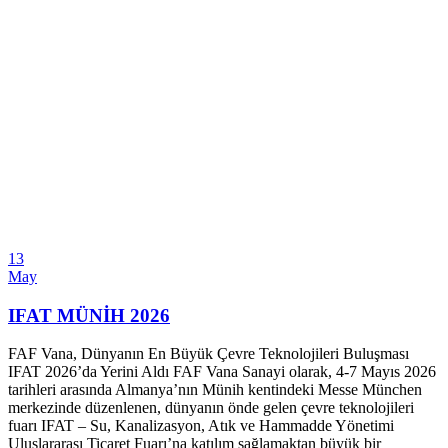
13
May
IFAT MÜNİH 2026
FAF Vana, Dünyanın En Büyük Çevre Teknolojileri Buluşması
IFAT 2026’da Yerini Aldı FAF Vana Sanayi olarak, 4-7 Mayıs 2026
tarihleri arasında Almanya’nın Münih kentindeki Messe München
merkezinde düzenlenen, dünyanın önde gelen çevre teknolojileri
fuarı IFAT – Su, Kanalizasyon, Atık ve Hammadde Yönetimi
Uluslararası Ticaret Fuarı’na katılım sağlamaktan büyük bir