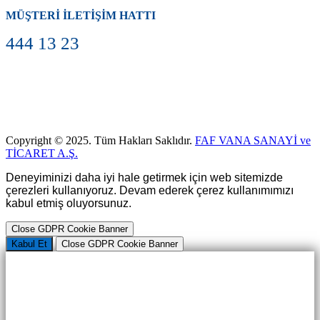
MÜŞTERİ İLETİŞİM HATTI
444 13 23
Copyright © 2025. Tüm Hakları Saklıdır.
FAF VANA SANAYİ ve
TİCARET A.Ş.
Deneyiminizi daha iyi hale getirmek için web sitemizde
çerezleri kullanıyoruz. Devam ederek çerez kullanımımızı
kabul etmiş oluyorsunuz.
Close GDPR Cookie Banner
Kabul Et
Close GDPR Cookie Banner