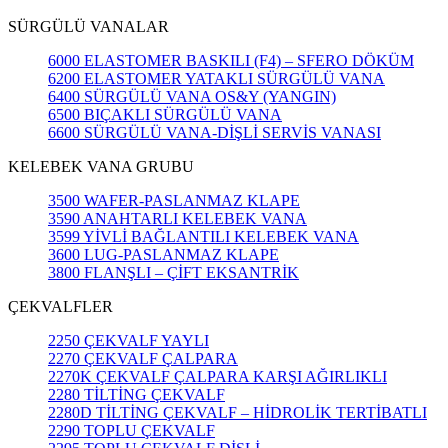
SÜRGÜLÜ VANALAR
6000 ELASTOMER BASKILI (F4) – SFERO DÖKÜM
6200 ELASTOMER YATAKLI SÜRGÜLÜ VANA
6400 SÜRGÜLÜ VANA OS&Y (YANGIN)
6500 BIÇAKLI SÜRGÜLÜ VANA
6600 SÜRGÜLÜ VANA-DİŞLİ SERVİS VANASI
KELEBEK VANA GRUBU
3500 WAFER-PASLANMAZ KLAPE
3590 ANAHTARLI KELEBEK VANA
3599 YİVLİ BAĞLANTILI KELEBEK VANA
3600 LUG-PASLANMAZ KLAPE
3800 FLANŞLI – ÇİFT EKSANTRİK
ÇEKVALFLER
2250 ÇEKVALF YAYLI
2270 ÇEKVALF ÇALPARA
2270K ÇEKVALF ÇALPARA KARŞI AĞIRLIKLI
2280 TİLTİNG ÇEKVALF
2280D TİLTİNG ÇEKVALF – HİDROLİK TERTİBATLI
2290 TOPLU ÇEKVALF