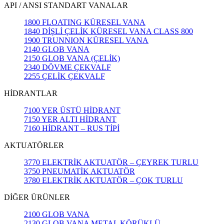
API / ANSI STANDART VANALAR
1800 FLOATING KÜRESEL VANA
1840 DİŞLİ ÇELİK KÜRESEL VANA CLASS 800
1900 TRUNNION KÜRESEL VANA
2140 GLOB VANA
2150 GLOB VANA (ÇELİK)
2340 DÖVME ÇEKVALF
2255 ÇELİK ÇEKVALF
HİDRANTLAR
7100 YER ÜSTÜ HİDRANT
7150 YER ALTI HİDRANT
7160 HİDRANT – RUS TİPİ
AKTUATÖRLER
3770 ELEKTRİK AKTUATÖR – ÇEYREK TURLU
3750 PNEUMATİK AKTUATÖR
3780 ELEKTRİK AKTUATÖR – ÇOK TURLU
DİĞER ÜRÜNLER
2100 GLOB VANA
2130 GLOB VANA METAL KÖRÜKLÜ