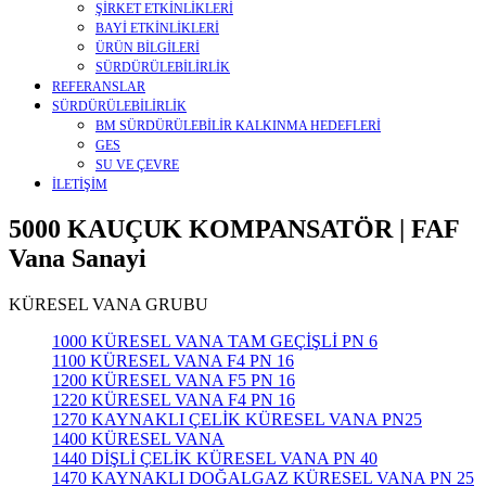
ŞİRKET ETKİNLİKLERİ
BAYİ ETKİNLİKLERİ
ÜRÜN BİLGİLERİ
SÜRDÜRÜLEBİLİRLİK
REFERANSLAR
SÜRDÜRÜLEBİLİRLİK
BM SÜRDÜRÜLEBİLİR KALKINMA HEDEFLERİ
GES
SU VE ÇEVRE
İLETİŞİM
5000 KAUÇUK KOMPANSATÖR | FAF
Vana Sanayi
KÜRESEL VANA GRUBU
1000 KÜRESEL VANA TAM GEÇİŞLİ PN 6
1100 KÜRESEL VANA F4 PN 16
1200 KÜRESEL VANA F5 PN 16
1220 KÜRESEL VANA F4 PN 16
1270 KAYNAKLI ÇELİK KÜRESEL VANA PN25
1400 KÜRESEL VANA
1440 DİŞLİ ÇELİK KÜRESEL VANA PN 40
1470 KAYNAKLI DOĞALGAZ KÜRESEL VANA PN 25