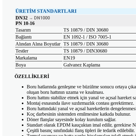
ÜRETİM STANDARTLARI
DN32
→ DN1000
PN 10-16
Tasarım
TS 10879 / DIN 30680
Bağlantı
EN 1092-1 / ISO 7005-1
Alından Alına Boyutlar
TS 10879 / DIN 30680
Testler
TS 10879 / DIN30680
Markalama
EN19
Boya
Galvanez Kaplama
ÖZELLİKLERİ
Boru hatlarında genleşme ve büzülme sonucu ortaya çıkan sı
oluşan boru hattının uzama ve kısalması.
Boru hattını stabilize etmek için yanal ve açısal hareket sa
Montaj esnasında ilave sızdırmazlık contası gerektirmez.
Boru hattındaki yanal ve açısal hareketlerin dengelenmesin
Koç darbesinin sistemden emilmesine katkıda bulunur.
Döner flanşlar sayesinde kolay kurulum sağlar.
Standart olarak EPDM kauçuktan imal edilir, gerekirse N
Çeşitli basınç sınıfındaki flanş tipleri ile tedarik edilebilir.
Termal uzamayı ve hatta yanlış hizalamaları telafi etmek 