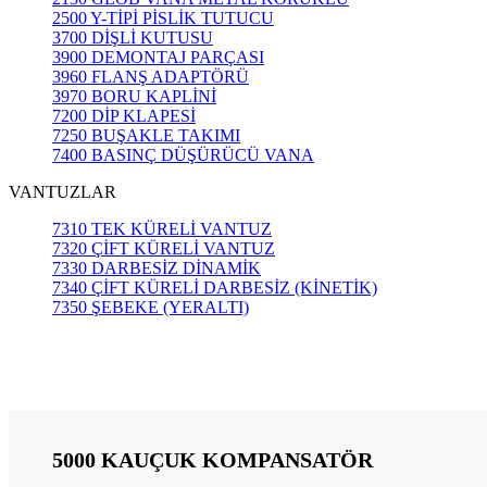
2500 Y-TİPİ PİSLİK TUTUCU
3700 DİŞLİ KUTUSU
3900 DEMONTAJ PARÇASI
3960 FLANŞ ADAPTÖRÜ
3970 BORU KAPLİNİ
7200 DİP KLAPESİ
7250 BUŞAKLE TAKIMI
7400 BASINÇ DÜŞÜRÜCÜ VANA
VANTUZLAR
7310 TEK KÜRELİ VANTUZ
7320 ÇİFT KÜRELİ VANTUZ
7330 DARBESİZ DİNAMİK
7340 ÇİFT KÜRELİ DARBESİZ (KİNETİK)
7350 ŞEBEKE (YERALTI)
5000 KAUÇUK KOMPANSATÖR