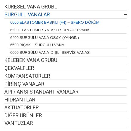
KÜRESEL VANA GRUBU
SÜRGÜLÜ VANALAR
6000 ELASTOMER BASKILI (F4) – SFERO DÖKÜM
6200 ELASTOMER YATAKLI SÜRGÜLÜ VANA
6400 SÜRGÜLÜ VANA OS&Y (YANGIN)
6500 BIÇAKLI SÜRGÜLÜ VANA
6600 SÜRGÜLÜ VANA-DİŞLİ SERVİS VANASI
KELEBEK VANA GRUBU
ÇEKVALFLER
KOMPANSATÖRLER
PİRİNÇ VANALAR
API / ANSI STANDART VANALAR
HİDRANTLAR
AKTUATÖRLER
DİĞER ÜRÜNLER
VANTUZLAR