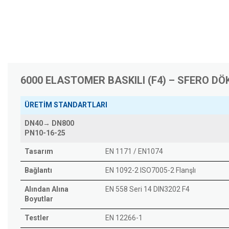
6000 ELASTOMER BASKILI (F4) – SFERO D
ÜRETİM STANDARTLARI
DN40→ DN800
PN10-16-25
Tasarım
EN 1171 / EN1074
Bağlantı
EN 1092-2 ISO7005-2 Flanşlı
Alından Alına
EN 558 Seri 14 DIN3202 F4
Boyutlar
Testler
EN 12266-1