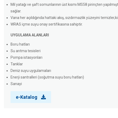
Mil yatağı ve şaft somunlarının üst kısmı MS58 pirinçten yapılmışt
sağlar.
Vana her açıldığında hattaki akış, sızdırmazlık yüzeyini temizler,kir
WRAS içme suyu onay sertifikasına sahiptir.
UYGULAMA ALANLARI
Boru hatları
Su arıtma tesisleri
Pompa istasyonları
Tanklar
Deniz suyu uygulamaları
Enerji santralleri (soğutma suyu boru hatları)
Sanayi
e-Katalog