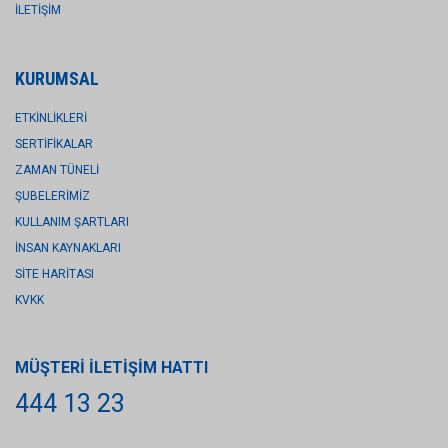
İLETİŞİM
KURUMSAL
ETKİNLİKLERİ
SERTİFİKALAR
ZAMAN TÜNELİ
ŞUBELERİMİZ
KULLANIM ŞARTLARI
İNSAN KAYNAKLARI
SİTE HARİTASI
KVKK
MÜŞTERİ İLETİŞİM HATTI
444 13 23